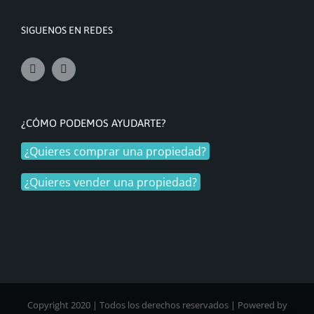
SIGUENOS EN REDES
¿CÓMO PODEMOS AYUDARTE?
¿Quieres comprar una propiedad?
¿Quieres vender una propiedad?
Copyright 2020 | Todos los derechos reservados | Powered by