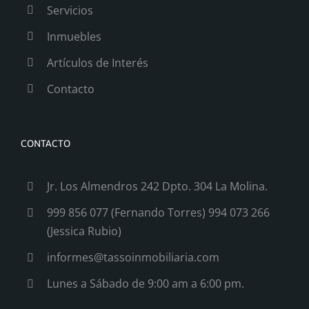
Servicios
Inmuebles
Artículos de Interés
Contacto
CONTACTO
Jr. Los Almendros 242
Dpto. 304 La Molina.
999 856 077 (Fernando Torres)
994 073 266
(Jessica Rubio)
informes@tassoinmobiliaria.com
Lunes a Sábado de 9:00 am a 6:00 pm.