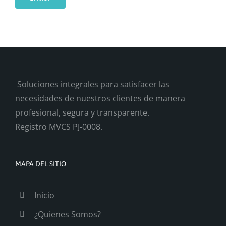
Soluciones integrales para satisfacer las
necesidades de nuestros clientes de manera
profesional, segura y transparente.
Registro MVCS PJ-0008.
MAPA DEL SITIO
Inicio
¿Quienes Somos?