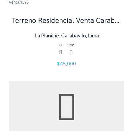
Terreno Residencial Venta Carabayllo
La Planicie, Carabayllo, Lima
11
0
m²
$45,000
Ver