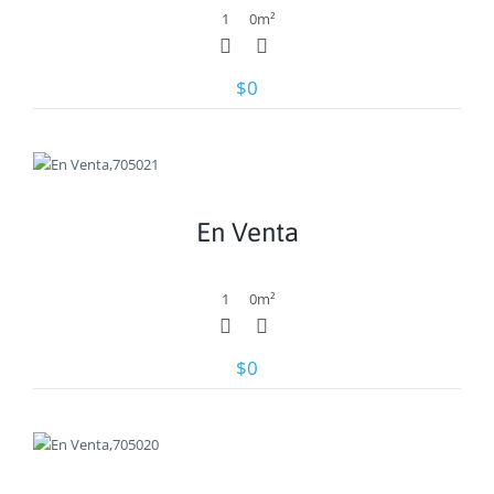
1
0
m²
$0
Ver
En Venta
1
0
m²
$0
Ver