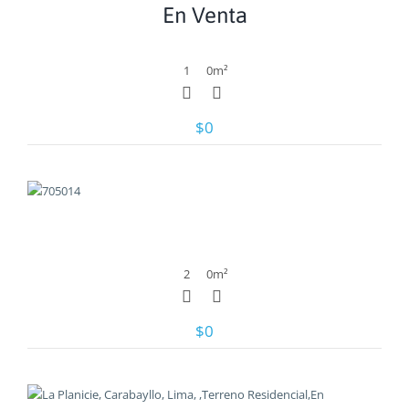
En Venta
1
0
m²
$0
Ver
2
0
m²
$0
Ver