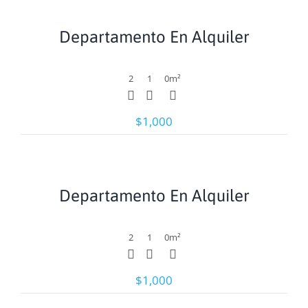
Ver
Departamento En Alquiler
2
1
0
m²
$1,000
Ver
Departamento En Alquiler
2
1
0
m²
$1,000