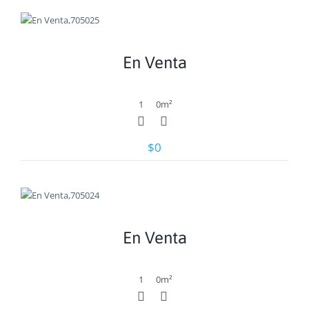
Ver
En Venta
1
0
m²
$0
Ver
En Venta
1
0
m²