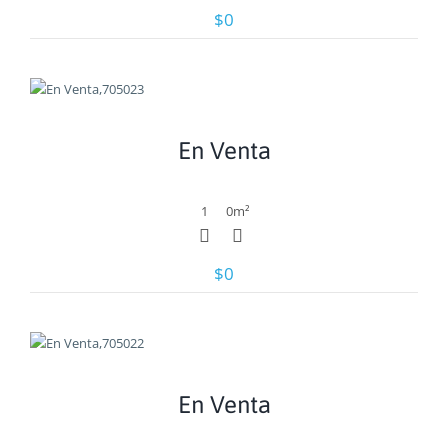
$0
Ver
En Venta
1
0
m²
$0
Ver
En Venta