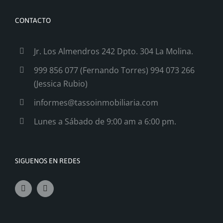
CONTACTO
Jr. Los Almendros 242
Dpto. 304 La Molina.
999 856 077 (Fernando Torres)
994 073 266
(Jessica Rubio)
informes@tassoinmobiliaria.com
Lunes a Sábado de 9:00 am a 6:00 pm.
SIGUENOS EN REDES