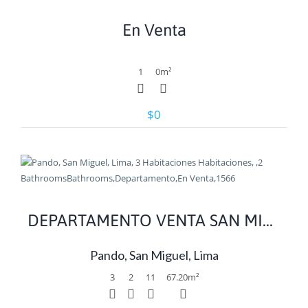
En Venta
1
0
m²
$0
Ver
DEPARTAMENTO VENTA SAN MIGUEL, ESTRENO, 3 DORMITORIOS
Pando, San Miguel, Lima
3
2
11
67.20
m²